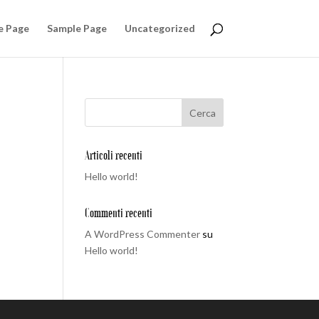
e Page
Sample Page
Uncategorized
Articoli recenti
Hello world!
Commenti recenti
A WordPress Commenter
su
Hello world!