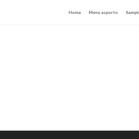
Home
Menu asporto
Sampl