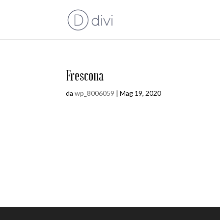
Frescona
da
wp_8006059
|
Mag 19, 2020